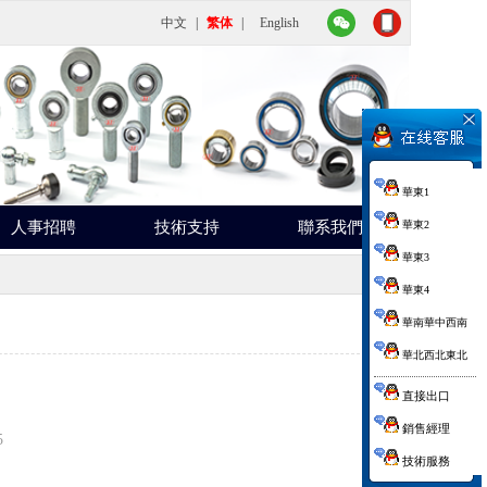
中文
|
繁体
|
English
華東1
人事招聘
技術支持
聯系我們
華東2
華東3
華東4
華南華中西南
華北西北東北
直接出口
銷售經理
5
技術服務