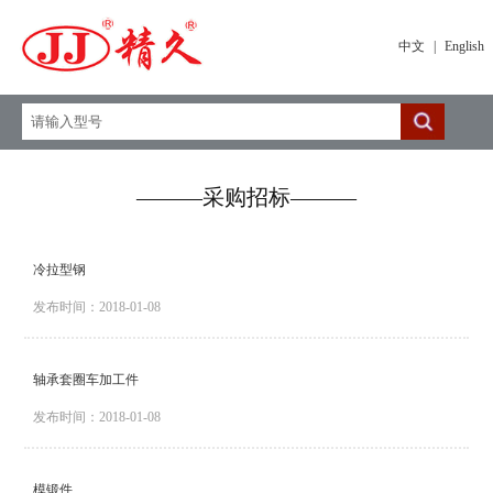
中文
|
English
———采购招标———
冷拉型钢
发布时间：2018-01-08
轴承套圈车加工件
发布时间：2018-01-08
模锻件