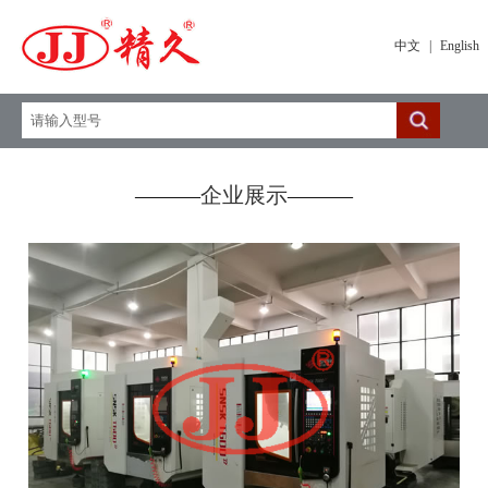
中文
|
English
———
企业展示
———