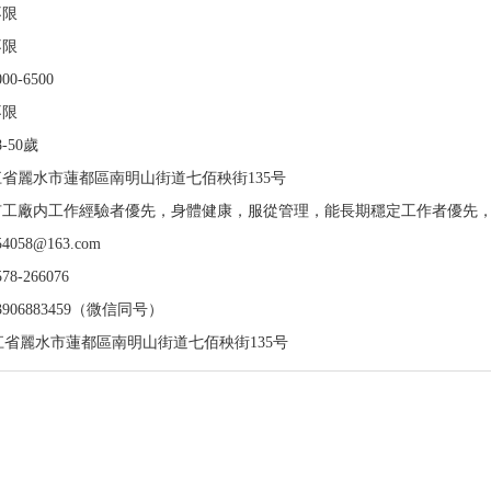
不限
不限
000-6500
不限
8-50歲
江省麗水市蓮都區南明山街道七佰秧街135号
有工廠内工作經驗者優先，身體健康，服從管理，能長期穩定工作者優先
54058@163.com
578-266076
3906883459（微信同号）
江省麗水市蓮都區南明山街道七佰秧街135号