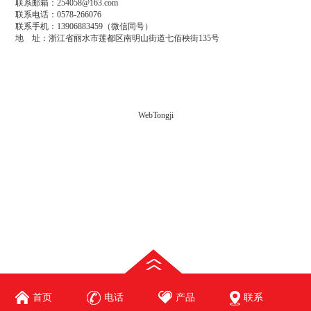
联系邮箱：
254058@163.com
联系电话：
0578-266076
联系手机：
13906883459（微信同号）
地 址：
浙江省丽水市莲都区南明山街道七佰秧街135号
WebTongji
首页
电话
产品
联系