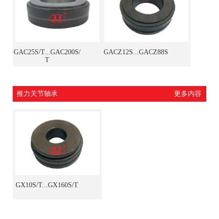
GAC25S/T...GAC200S/
GACZ12S...GACZ88S
T
推力关节轴承
更多内容
GX10S/T...GX160S/T