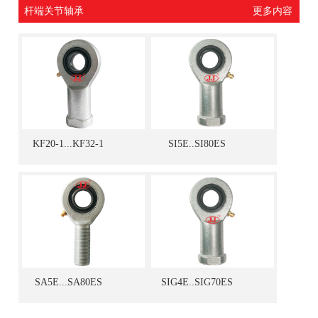
杆端关节轴承
更多内容
KF20-1...KF32-1
SI5E..SI80ES
SA5E...SA80ES
SIG4E..SIG70ES