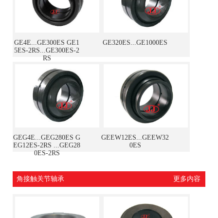
GE4E...GE300ES GE1
GE320ES...GE1000ES
5ES-2RS...GE300ES-2
RS
GEG4E...GEG280ES G
GEEW12ES...GEEW32
EG12ES-2RS ...GEG28
0ES
0ES-2RS
角接触关节轴承
更多内容