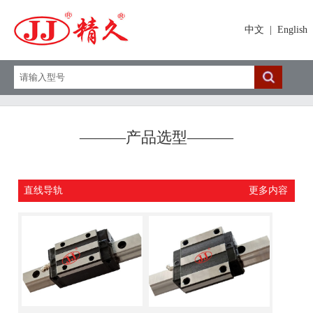
中文
|
English
———
产品选型
———
直线导轨
更多内容