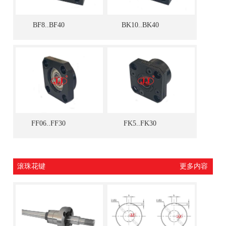
BF8..BF40
BK10..BK40
FF06..FF30
FK5..FK30
滚珠花键
更多内容