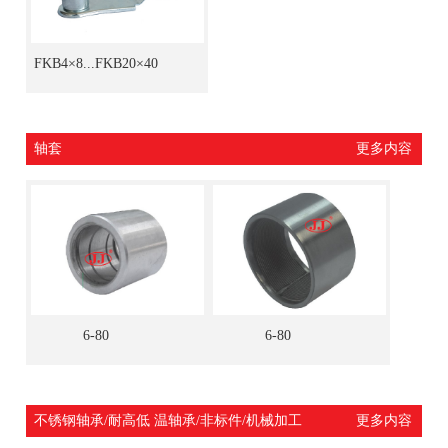
FKB4×8...FKB20×40
轴套
更多内容
6-80
6-80
不锈钢轴承/耐高低 温轴承/非标件/机械加工
更多内容