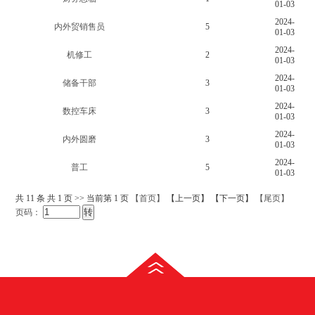
01-03
2024-
内外贸销售员
5
01-03
2024-
机修工
2
01-03
2024-
储备干部
3
01-03
2024-
数控车床
3
01-03
2024-
内外圆磨
3
01-03
2024-
普工
5
01-03
共
11
条 共
1
页 >> 当前第
1
页
【首页】
【上一页】 【下一页】
【尾页】
页码：
WebTongji