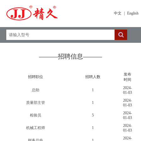
中文
|
English
———
招聘信息
———
发布
招聘职位
招聘人数
时间
2024-
总助
1
01-03
2024-
质量部主管
1
01-03
2024-
检验员
5
01-03
2024-
机械工程师
1
01-03
2024-
财务总临
1