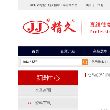
歡迎來到浙江精久軸承工業有限公司！
登陸
|
注冊
首頁
企業介紹
産品選型
熱門關鍵詞：
您當前所在的
新聞中心
企業新聞
資料下載