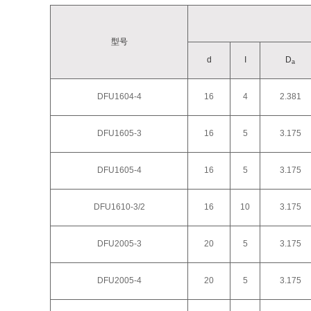
型号
d
I
D
a
DFU1604-4
16
4
2.381
DFU1605-3
16
5
3.175
DFU1605-4
16
5
3.175
DFU1610-3/2
16
10
3.175
DFU2005-3
20
5
3.175
DFU2005-4
20
5
3.175