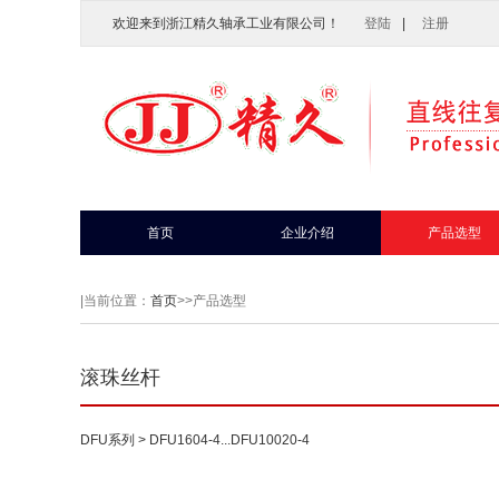
欢迎来到浙江精久轴承工业有限公司！
登陆
|
注册
首页
企业介绍
产品选型
|
当前位置：
首页
>>产品选型
滚珠丝杆
DFU系列
> DFU1604-4...DFU10020-4