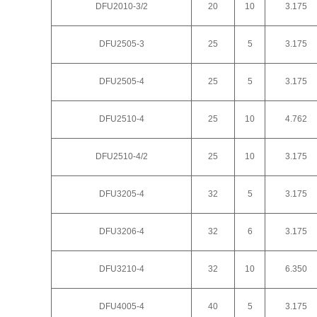
DFU2010-3/2
20
10
3.175
DFU2505-3
25
5
3.175
DFU2505-4
25
5
3.175
DFU2510-4
25
10
4.762
DFU2510-4/2
25
10
3.175
DFU3205-4
32
5
3.175
DFU3206-4
32
6
3.175
DFU3210-4
32
10
6.350
DFU4005-4
40
5
3.175