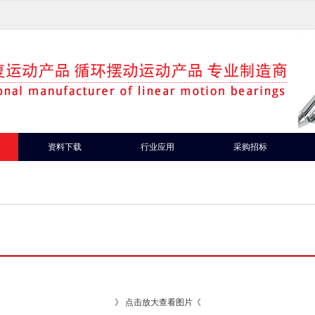
资料下载
行业应用
采购招标
》 点击放大查看图片《