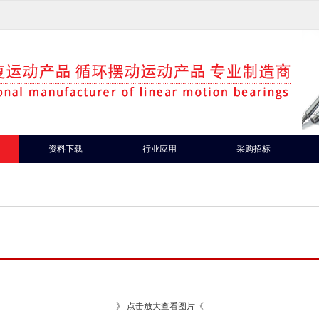
资料下载
行业应用
采购招标
》 点击放大查看图片《